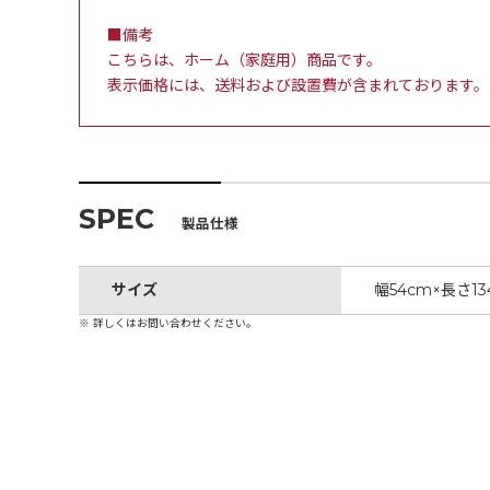
■備考
こちらは、ホーム（家庭用）商品です。
表示価格には、送料および設置費が含まれております。
SPEC
製品仕様
サイズ
幅54cm×長さ1
※ 詳しくはお問い合わせください。