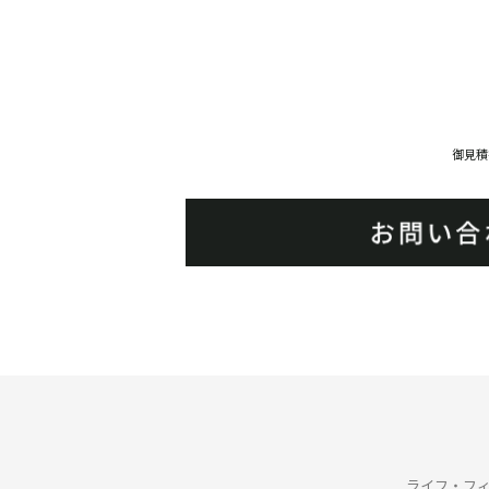
御見積
ライフ・フ