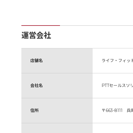
運営会社
店舗名
ライフ・フィッ
会社名
PTTセールスソ
住所
〒663-8111 