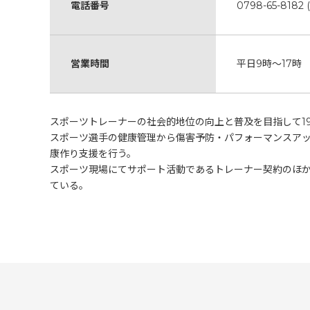
電話番号
0798-65-8182 
営業時間
平日9時～17時
スポーツトレーナーの社会的地位の向上と普及を目指して19
スポーツ選手の健康管理から傷害予防・パフォーマンスア
康作り支援を行う。
スポーツ現場にてサポート活動であるトレーナー契約のほ
ている。