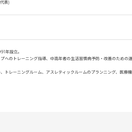
(代表)
91年設立。
ップへのトレーニング指導、中高年者の生活習慣病予防・改善のための
か、トレーニングルーム、アスレティックルームのプランニング、医療