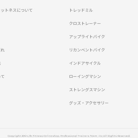
ィットネスについて
トレッドミル
クロストレーナー
アップライトバイク
流れ
リカンベントバイク
法
インドアサイクル
いて
ローイングマシン
ストレングスマシン
グッズ・アクセサリー
Copyright 2012 Life Fitness Onlineshop, Professional Trainers Team .Inc All Rights Reserved.