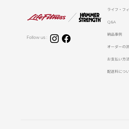
ライフ・フ
Q&A
納品事例
Follow us :
オーダーの
お支払い方
配送料につ