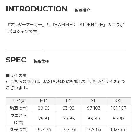
INTRODUCTION
製品紹介
『アンダーアーマー』と『HAMMER STRENGTH』のコラボ
Tポロシャツです。
SPEC
製品仕様
■サイズ表
※こちらの商品は、JASPO規格に準拠した「JAPANサイズ」で
ございます。
サイズ
MD
LG
XL
XXL
胸囲(cm)
89-95
93-99
97-103
101-107
ウエスト
75-81
79-85
83-89
87-93
(cm)
身長(cm)
167-173
172-178
177-183
182-188