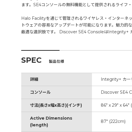
ます。SE4コンソールの無料機能として提供されるライフ・
Halo Facilityを通じて管理されるワイヤレス・イ
トウェアの容易なアップデートが可能になります。魅力的なI
最適な選択肢です。 Discover SE4 ConsoleはInteg
SPEC
製品仕様
詳細
Integrity+
コンソール
Discover SE4 
寸法(長さx幅x高さ)(インチ)
86" x 29" x 64"
Active Dimensions
87" (222cm)
(length)