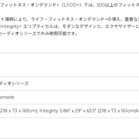
フィットネス・オンデマンド+（LFOD+）では、500以上のフィット
ンターネット接続により、ライフ・フィットネス・オンデマンド+の導入、重
ntegrity+ エリプティカルは、モダンなデザインと、エクササイ
rity+ カーディオシリーズでのみ使用可能です。
 カーディオシリーズ
Console
 (218 x 73 x 163cm); Integrity S:86" x 29" x 63.5" (218 x 73 x 161c