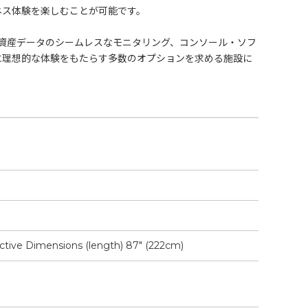
ネス体験を楽しむことが可能です。
要な資産データのシームレスなモニタリング、コンソール・ソフ
ザーに理想的な体験をもたらす多数のオプションを求める施設に
m)Active Dimensions (length) 87" (222cm)