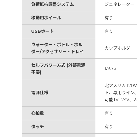
負荷抵抗調整システム
ジェネレーター
移動用ホイール
有り
USBポート
有り
ウォーター・ボトル・ホル
カップホルダー
ダー/アクセサリー・トレイ
セルフパワー方式 (外部電源
いいえ
不要)
北アメリカ:12
電源仕様
ト、専用ライン、ニ
可能TV- 24V、2
心拍数
有り
タッチ
有り