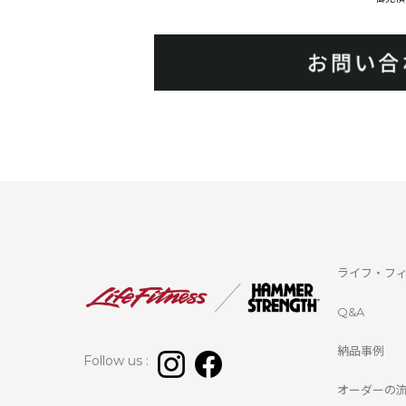
ライフ・フ
Q&A
納品事例
Follow us :
オーダーの