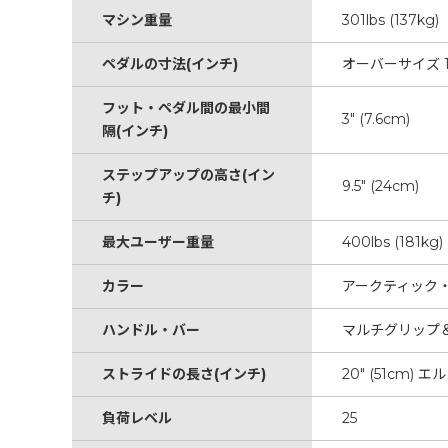
マシン重量
301lbs (137kg)
ペダルの寸法(インチ)
オーバーサイズ 15
フット・ペダル間の最小間
3" (7.6cm)
隔(インチ)
ステップアップの高さ(イン
9.5" (24cm)
チ)
最大ユーザー重量
400lbs (181kg)
カラー
アークティック
ハンドル・バー
マルチグリップ
ストライドの長さ(インチ)
20" (51cm)
負荷レベル
25