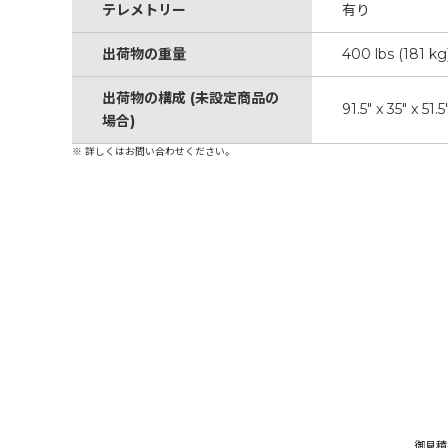
テレメトリー
有り
出荷物の重量
400 lbs (181 kg
出荷物の構成 (未設定商品の
91.5" x 35" x 51
場合)
※ 詳しくはお問い合わせください。
御見積