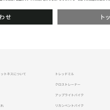
ィットネスについて
トレッドミル
クロストレーナー
アップライトバイク
流れ
リカンベントバイク