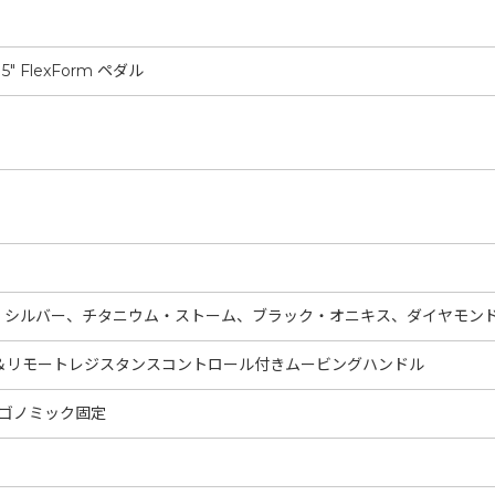
" FlexForm ペダル
・シルバー、チタニウム・ストーム、ブラック・オニキス、ダイヤモン
＆リモートレジスタンスコントロール付きムービングハンドル
 エルゴノミック固定