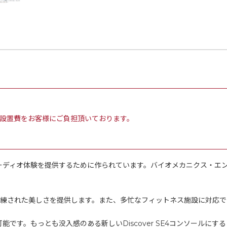
設置費をお客様にご負担頂いております。
地よいカーディオ体験を提供するために作られています。バイオメカニクス・
洗練された美しさを提供します。また、多忙なフィットネス施設に対応で
択が可能です。もっとも没入感のある新しいDiscover SE4コンソー