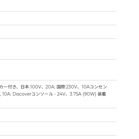
き、日本:100V、20A; 国際:230V、10Aコンセン
scoverコンソール - 24V、3.75A (90W) 装着