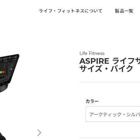
ライフ・フィットネスについて
製品一覧
Life Fitness
ASPIRE ラ
サイズ・バイク
カラー