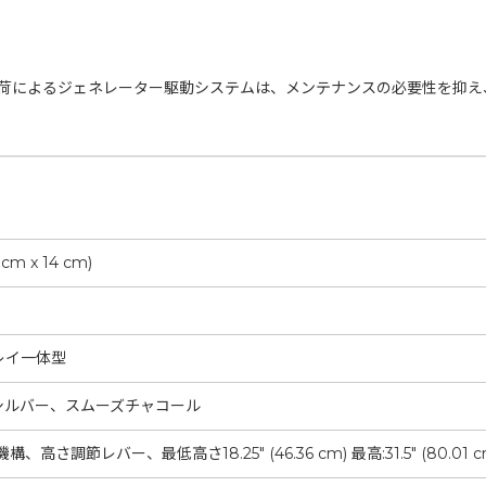
荷によるジェネレーター駆動システムは、メンテナンスの必要性を抑え
.7 cm x 14 cm)
レイ一体型
シルバー、スムーズチャコール
さ調節レバー、最低高さ18.25" (46.36 cm) 最高:31.5" (80.01 cm) デル