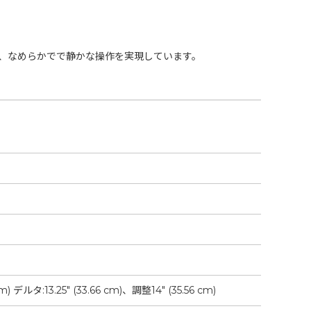
、なめらかでで静かな操作を実現しています。
タ:13.25" (33.66 cm)、調整14" (35.56 cm)