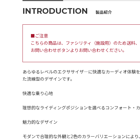
INTRODUCTION
製品紹介
■ご注意
こちらの商品は、ファシリティ（施設用）のため送料、
お問い合わせボタンよりお問い合わせください。
あらゆるレベルのエクササイザ―に快適なカーディオ体験を
た流線型のデザインです。
快適な乗り心地
理想的なライディングポジションを選べるコンフォート・
魅力的なデザイン
モダンで合理的な外観と2色のカラーバリエーションにより