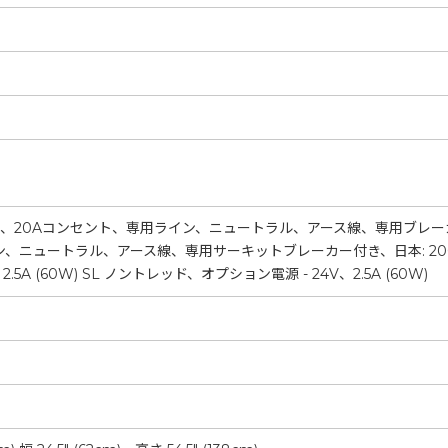
V、20Aコンセント、専用ライン、ニュートラル、アース線、専用ブレーカー付き
ニュートラル、アース線、専用サーキットブレーカー付き、日本: 200V, 10A; 
2.5A (60W) SL ノントレッド、オプション電源 - 24V、2.5A (60W)