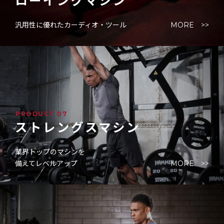
ローイングマシン
汎用性に優れたカーディオ・ツール
MORE >>
PRODUCT 07
ストレングスマシン
業界トップのマシンを
備えてレベルアップ
MORE >>