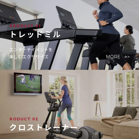
PRODUCT 01
トレッドミル
エンターテイメントを
楽しむエクササイズ
MORE >>
RODUCT 02
クロストレーナー