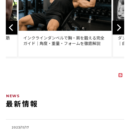
鍛える完全
ダンベルだけで全身を筋トレする完全ガイド
徹底解説
｜自宅で行う効果的なメニューと重量設定
NEWS
最新情報
2023/11/17