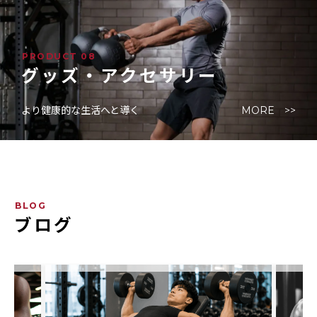
PRODUCT 08
グッズ・アクセサリー
より健康的な生活へと導く
MORE >>
BLOG
ブログ